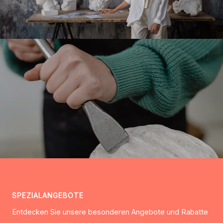
SPEZIALANGEBOTE
Entdecken Sie unsere besonderen Angebote und Rabatte