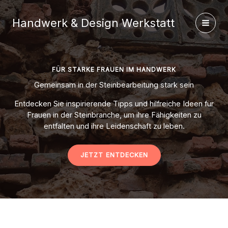
Zum
Inhalt
Handwerk & Design Werkstatt
springen
FÜR STARKE FRAUEN IM HANDWERK
Gemeinsam in der Steinbearbeitung stark sein
Entdecken Sie inspirierende Tipps und hilfreiche Ideen für
Frauen in der Steinbranche, um ihre Fähigkeiten zu
entfalten und ihre Leidenschaft zu leben.
JETZT ENTDECKEN