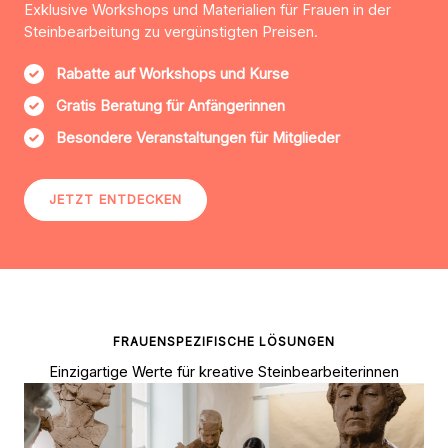
Exklusive Workshops und Materialien für Frauen in der
Steinbearbeitung zu vergünstigten Preisen.
Rabatte auf Workshops und Kurse
Gratis Beratung für Anfängerinnen
Besondere Veranstaltungen für Mitglieder
JETZT ENTDECKEN
FRAUENSPEZIFISCHE LÖSUNGEN
Einzigartige Werte für kreative Steinbearbeiterinnen