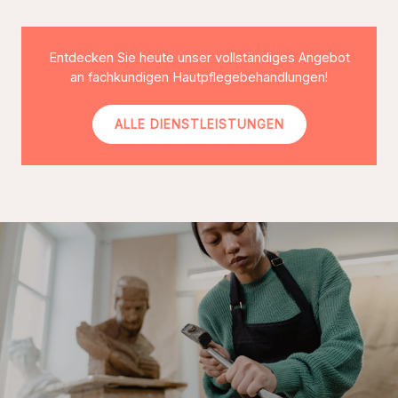
Entdecken Sie heute unser vollständiges Angebot
an fachkundigen Hautpflegebehandlungen!
ALLE DIENSTLEISTUNGEN