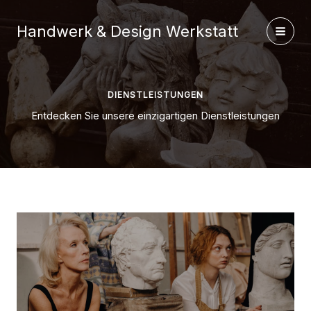
Zum
Inhalt
Handwerk & Design Werkstatt
springen
DIENSTLEISTUNGEN
Entdecken Sie unsere einzigartigen Dienstleistungen