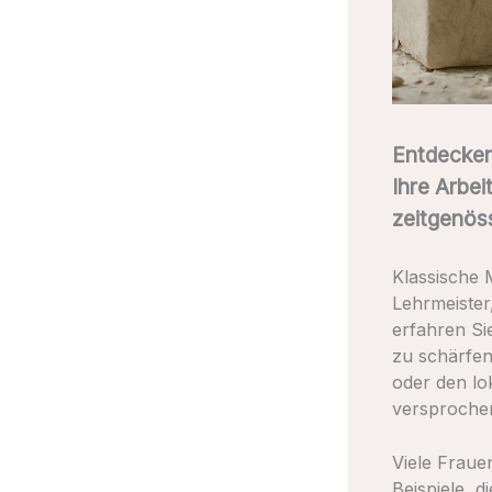
Entdecken,
Ihre Arbei
zeitgenös
Klassische 
Lehrmeister
erfahren Sie
zu schärfen
oder den lo
versproche
Viele Frauen
Beispiele, 