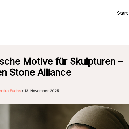
Start
ische Motive für Skulpturen –
 Stone Alliance
nnika Fuchs
/
13. November 2025