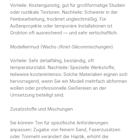
Vorteile: Kostengünstig, gut für großformatige Studien
oder rustikale Texturen. Nachteile: Schwerer in der
Feinbearbeitung, trocknet ungleichmäßig. Für
Außenprojekte oder temporäre Installationen ist
Grobton oft ausreichend — und sehr wirtschaftlich.
Modelliermud (Wachs-/Knet-Siliconmischungen)
Vorteile: Sehr detailfähig, beständig, oft
temperaturstabil. Nachteile: Spezielle Werkstoffe,
teilweise kostenintensiv. Solche Materialien eignen sich
hervorragend, wenn Sie ein Modell mehrfach abformen
wollen oder professionelle Gießereien an der
Umsetzung beteiligt sind.
Zusatzstoffe und Mischungen
Sie können Ton für spezifische Anforderungen
anpassen: Zugabe von feinem Sand, Faserzusätzen
oder Tonmehl verändert die Haptik, erhöht die