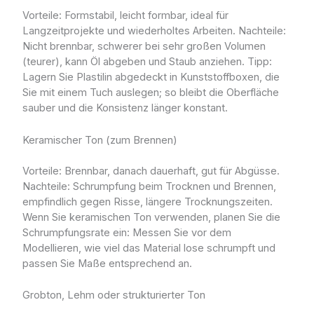
Vorteile: Formstabil, leicht formbar, ideal für
Langzeitprojekte und wiederholtes Arbeiten. Nachteile:
Nicht brennbar, schwerer bei sehr großen Volumen
(teurer), kann Öl abgeben und Staub anziehen. Tipp:
Lagern Sie Plastilin abgedeckt in Kunststoffboxen, die
Sie mit einem Tuch auslegen; so bleibt die Oberfläche
sauber und die Konsistenz länger konstant.
Keramischer Ton (zum Brennen)
Vorteile: Brennbar, danach dauerhaft, gut für Abgüsse.
Nachteile: Schrumpfung beim Trocknen und Brennen,
empfindlich gegen Risse, längere Trocknungszeiten.
Wenn Sie keramischen Ton verwenden, planen Sie die
Schrumpfungsrate ein: Messen Sie vor dem
Modellieren, wie viel das Material lose schrumpft und
passen Sie Maße entsprechend an.
Grobton, Lehm oder strukturierter Ton