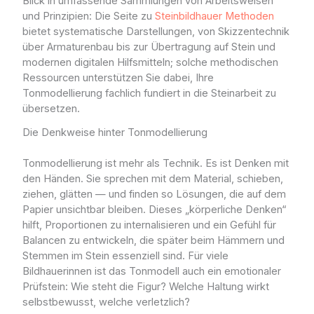
Blick in umfassende Sammlungen von Arbeitsweisen
und Prinzipien: Die Seite zu
Steinbildhauer Methoden
bietet systematische Darstellungen, von Skizzentechnik
über Armaturenbau bis zur Übertragung auf Stein und
modernen digitalen Hilfsmitteln; solche methodischen
Ressourcen unterstützen Sie dabei, Ihre
Tonmodellierung fachlich fundiert in die Steinarbeit zu
übersetzen.
Die Denkweise hinter Tonmodellierung
Tonmodellierung ist mehr als Technik. Es ist Denken mit
den Händen. Sie sprechen mit dem Material, schieben,
ziehen, glätten — und finden so Lösungen, die auf dem
Papier unsichtbar bleiben. Dieses „körperliche Denken“
hilft, Proportionen zu internalisieren und ein Gefühl für
Balancen zu entwickeln, die später beim Hämmern und
Stemmen im Stein essenziell sind. Für viele
Bildhauerinnen ist das Tonmodell auch ein emotionaler
Prüfstein: Wie steht die Figur? Welche Haltung wirkt
selbstbewusst, welche verletzlich?