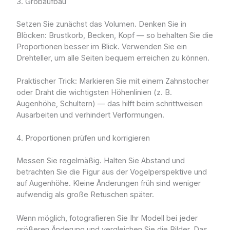
3. Grobaufbau
Setzen Sie zunächst das Volumen. Denken Sie in
Blöcken: Brustkorb, Becken, Kopf — so behalten Sie die
Proportionen besser im Blick. Verwenden Sie ein
Drehteller, um alle Seiten bequem erreichen zu können.
Praktischer Trick: Markieren Sie mit einem Zahnstocher
oder Draht die wichtigsten Höhenlinien (z. B.
Augenhöhe, Schultern) — das hilft beim schrittweisen
Ausarbeiten und verhindert Verformungen.
4. Proportionen prüfen und korrigieren
Messen Sie regelmäßig. Halten Sie Abstand und
betrachten Sie die Figur aus der Vogelperspektive und
auf Augenhöhe. Kleine Änderungen früh sind weniger
aufwendig als große Retuschen später.
Wenn möglich, fotografieren Sie Ihr Modell bei jeder
größeren Änderung und vergleichen Sie die Bilder. Das