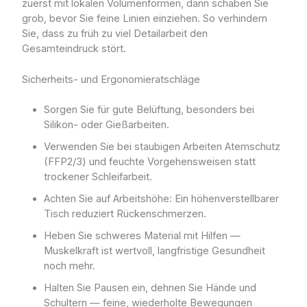
zuerst mit lokalen Volumenformen, dann schaben Sie
grob, bevor Sie feine Linien einziehen. So verhindern
Sie, dass zu früh zu viel Detailarbeit den
Gesamteindruck stört.
Sicherheits- und Ergonomieratschläge
Sorgen Sie für gute Belüftung, besonders bei
Silikon- oder Gießarbeiten.
Verwenden Sie bei staubigen Arbeiten Atemschutz
(FFP2/3) und feuchte Vorgehensweisen statt
trockener Schleifarbeit.
Achten Sie auf Arbeitshöhe: Ein höhenverstellbarer
Tisch reduziert Rückenschmerzen.
Heben Sie schweres Material mit Hilfen —
Muskelkraft ist wertvoll, langfristige Gesundheit
noch mehr.
Halten Sie Pausen ein, dehnen Sie Hände und
Schultern — feine, wiederholte Bewegungen