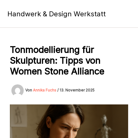
Zum
Inhalt
Handwerk & Design Werkstatt
springen
Tonmodellierung für
Skulpturen: Tipps von
Women Stone Alliance
Von
Annika Fuchs
/
13. November 2025