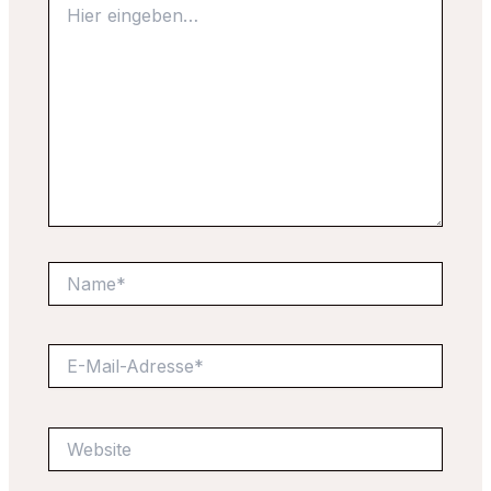
eingeben…
Name*
E-
Mail-
Adresse*
Website