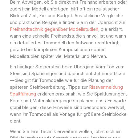
Beim Abwägen, ob Sie direkt mit Freihand arbeiten oder
zuerst ein Modell anfertigen, hilft oft ein realistischer
Blick auf Zeit, Ziel und Budget. Ausführliche Vergleiche
und praktische Beispiele finden Sie in der Übersicht zur
Freihandtechnik gegenüber Modellstudien
, die erklärt,
wann eine schnelle Freihandstudie sinnvoll ist und wann
ein detailliertes Tonmodell den Aufwand rechtfertigt;
gerade bei komplexen Kompositionen sparen
Modellstudien später viel Material und Nerven.
Ein häufiger Stolperstein beim Übergang vom Ton zum
Stein sind Spannungen und dadurch entstehende Risse
—dies gilt für Tonmodelle wie für die Planung der
späteren Steinbearbeitung. Tipps zur
Rissvermeidung
Spaltführung
erklären praxisnah, wie Sie Spaltführungen,
Kerne und Materialübergänge so planen, dass Entwürfe
stabil bleiben; diese Hinweise sind besonders wertvoll,
wenn Ihr Tonmodell als Vorlage für größere Steinblöcke
dient.
Wenn Sie Ihre Technik erweitern wollen, lohnt sich ein