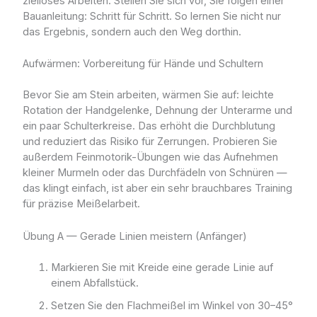
zielloses Arbeiten. Stellen Sie sich vor, Sie folgen einer
Bauanleitung: Schritt für Schritt. So lernen Sie nicht nur
das Ergebnis, sondern auch den Weg dorthin.
Aufwärmen: Vorbereitung für Hände und Schultern
Bevor Sie am Stein arbeiten, wärmen Sie auf: leichte
Rotation der Handgelenke, Dehnung der Unterarme und
ein paar Schulterkreise. Das erhöht die Durchblutung
und reduziert das Risiko für Zerrungen. Probieren Sie
außerdem Feinmotorik-Übungen wie das Aufnehmen
kleiner Murmeln oder das Durchfädeln von Schnüren —
das klingt einfach, ist aber ein sehr brauchbares Training
für präzise Meißelarbeit.
Übung A — Gerade Linien meistern (Anfänger)
Markieren Sie mit Kreide eine gerade Linie auf
einem Abfallstück.
Setzen Sie den Flachmeißel im Winkel von 30–45°