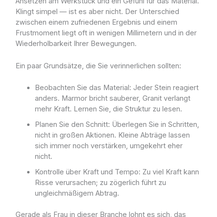
Ansetzen am Werkstück und ein Gefühl für das Material.
Klingt simpel — ist es aber nicht. Der Unterschied
zwischen einem zufriedenen Ergebnis und einem
Frustmoment liegt oft in wenigen Millimetern und in der
Wiederholbarkeit Ihrer Bewegungen.
Ein paar Grundsätze, die Sie verinnerlichen sollten:
Beobachten Sie das Material: Jeder Stein reagiert
anders. Marmor bricht sauberer, Granit verlangt
mehr Kraft. Lernen Sie, die Struktur zu lesen.
Planen Sie den Schnitt: Überlegen Sie in Schritten,
nicht in großen Aktionen. Kleine Abträge lassen
sich immer noch verstärken, umgekehrt eher
nicht.
Kontrolle über Kraft und Tempo: Zu viel Kraft kann
Risse verursachen; zu zögerlich führt zu
ungleichmäßigem Abtrag.
Gerade als Frau in dieser Branche lohnt es sich, das