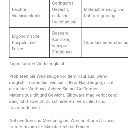
Geringeres
Leichte
Gewicht,
Materialtrennung und
Aluminiumkeile
einfache
Rohformgebung
Handhabung
Bessere
Ergonomische
Kontrolle,
Raspeln und
Oberflächenbearbeitu
weniger
Feilen
Ermüdung
Tipps für den Werkzeugkauf
Probieren Sie Werkzeuge vor dem Kauf aus, wenn
möglich. Testen Sie, wie sie in Ihrer Hand liegen, nicht
nur in der Werbung. Achten Sie auf Griffformen,
Materialqualität und Gewicht. Billigware mag verlockend
sein, führt aber oft zu schnellerem Verschleiß und
Unzufriedenheit.
Netzwerken und Mentoring bei Women Stone Alliance:
Unterstützung für Skulpturtechnik-Frauen