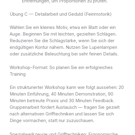
Entfernungen, um Proportionen zu prüfen.
Übung C — Detailarbeit und Geduld (Feinmotorik)
Wählen Sie ein kleines Motiv, etwa ein Blatt oder ein
Auge. Beginnen Sie mit leichten, gezielten Schlägen.
Reduzieren Sie die Schlagstärke, wenn Sie sich der
endgültigen Kontur nähern. Nutzen Sie Lupenlampen
oder zusätzliche Beleuchtung bei sehr feinen Details.
Workshop-Format: So planen Sie ein erfolgreiches
Training
Ein strukturierter Workshop kann wie folgt aussehen: 20
Minuten Einführung, 40 Minuten Demonstration, 90
Minuten betreute Praxis und 30 Minuten Feedback.
Gruppenarbeit fördert Austausch — fragen Sie gezielt
nach alternativen Grifftechniken und lassen Sie sich
Dinge vormachen, statt nur zuzuschauen.
Spezialwerkzeuge und Grifftechniken: Ergonomische