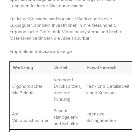
Lösungen für lange Skulptursessions
Für lange Sessions sind spezielle Werkzeuge keine
Luxusgüter, sondern Investitionen in Ihre Gesundheit.
Ergonomische Griffe, Anti-Vibrationssysteme und leichte
Materialien verändern die Arbeit spürbar.
Empfohlene Spezialwerkzeuge
Werkzeug
Vorteil
Einsatzbereich
Verringert
Ergonomischer
Druckspitzen;
Fein- und Detailarbeit,
Meißelgriff
bessere
lange Sessions
Führung
Schont
Anti-
Intensive
Handgelenk
Vibrationshammer
Schlagarbeiten
und Schulter