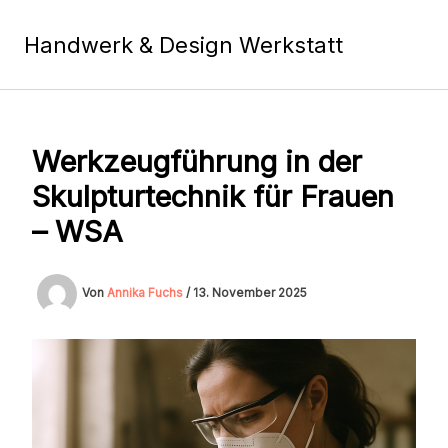
Zum
Inhalt
Handwerk & Design Werkstatt
springen
Werkzeugführung in der
Skulpturtechnik für Frauen
– WSA
Von
Annika Fuchs
/
13. November 2025