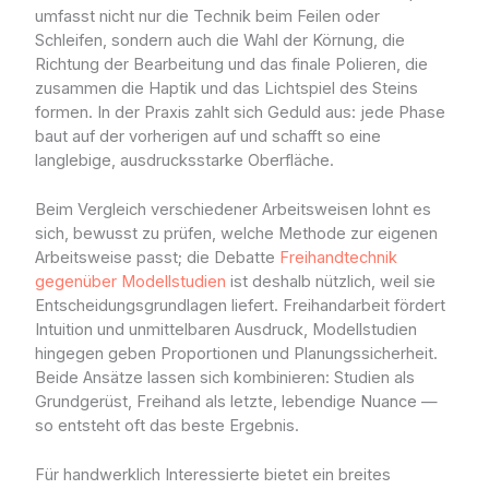
umfasst nicht nur die Technik beim Feilen oder
Schleifen, sondern auch die Wahl der Körnung, die
Richtung der Bearbeitung und das finale Polieren, die
zusammen die Haptik und das Lichtspiel des Steins
formen. In der Praxis zahlt sich Geduld aus: jede Phase
baut auf der vorherigen auf und schafft so eine
langlebige, ausdrucksstarke Oberfläche.
Beim Vergleich verschiedener Arbeitsweisen lohnt es
sich, bewusst zu prüfen, welche Methode zur eigenen
Arbeitsweise passt; die Debatte
Freihandtechnik
gegenüber Modellstudien
ist deshalb nützlich, weil sie
Entscheidungsgrundlagen liefert. Freihandarbeit fördert
Intuition und unmittelbaren Ausdruck, Modellstudien
hingegen geben Proportionen und Planungssicherheit.
Beide Ansätze lassen sich kombinieren: Studien als
Grundgerüst, Freihand als letzte, lebendige Nuance —
so entsteht oft das beste Ergebnis.
Für handwerklich Interessierte bietet ein breites